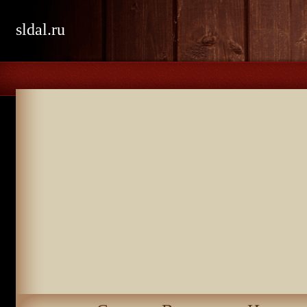
sldal.ru