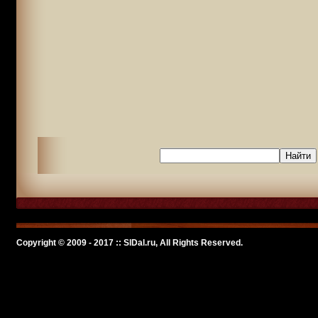
Copyright © 2009 - 2017 :: SlDal.ru, All Rights Reserved.