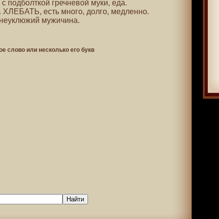
, с подболткой гречневой муки, еда.
. ХЛЕБАТЬ, есть много, долго, медленно.
. неуклюжий мужичина.
ое слово или несколько его букв