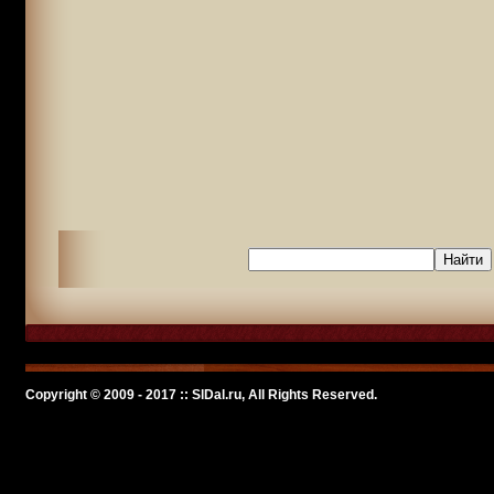
Copyright © 2009 - 2017 :: SlDal.ru, All Rights Reserved.