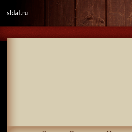
sldal.ru