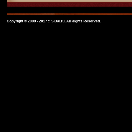
Copyright © 2009 - 2017 :: SlDal.ru, All Rights Reserved.