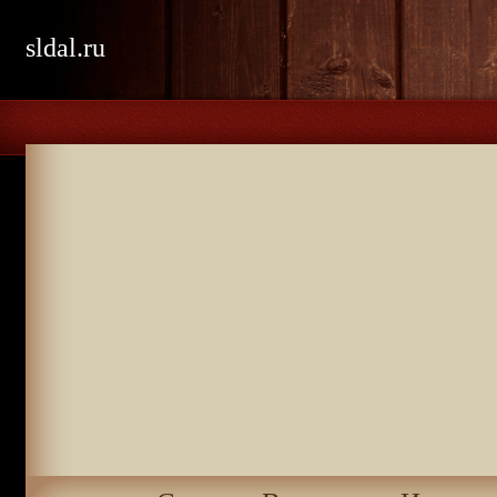
sldal.ru