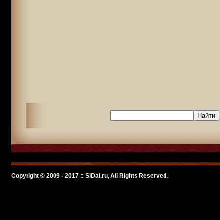
Copyright © 2009 - 2017 :: SlDal.ru, All Rights Reserved.