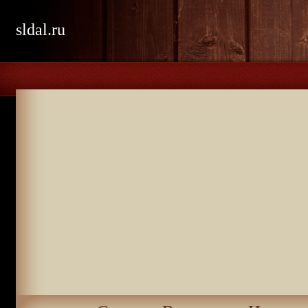
sldal.ru