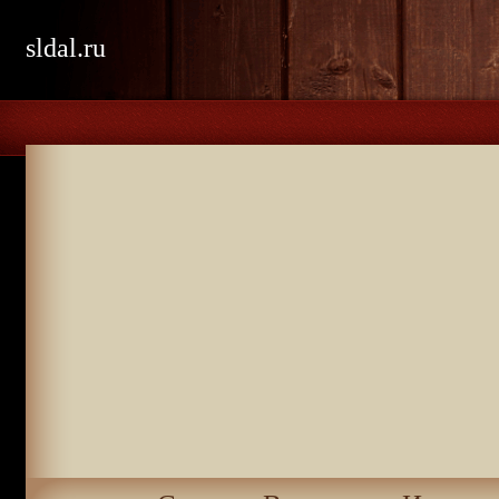
sldal.ru