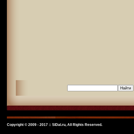
Copyright © 2009 - 2017 :: SlDal.ru, All Rights Reserved.