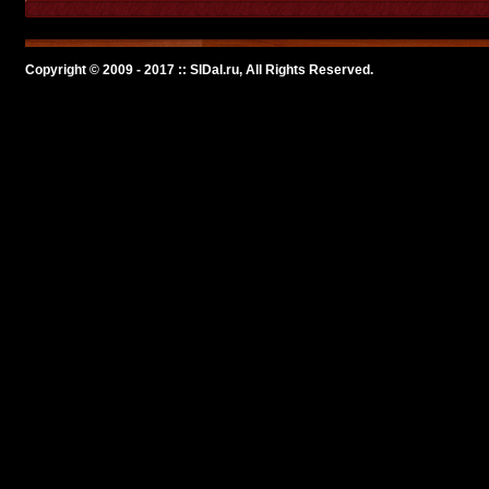
Copyright © 2009 - 2017 :: SlDal.ru, All Rights Reserved.