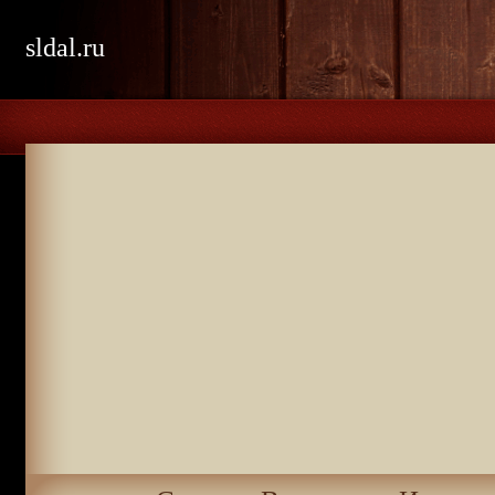
sldal.ru