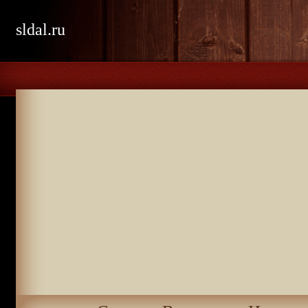
sldal.ru