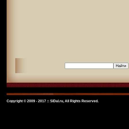
Copyright © 2009 - 2017 :: SlDal.ru, All Rights Reserved.