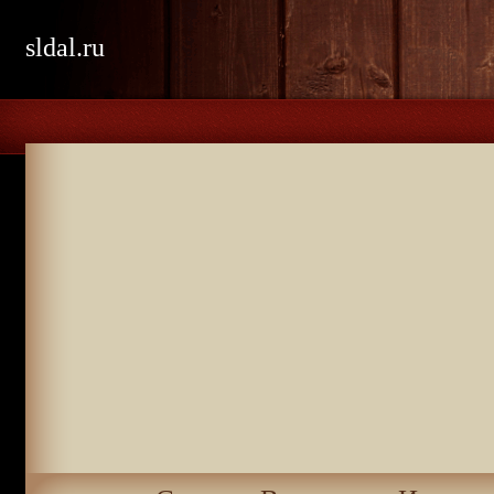
sldal.ru