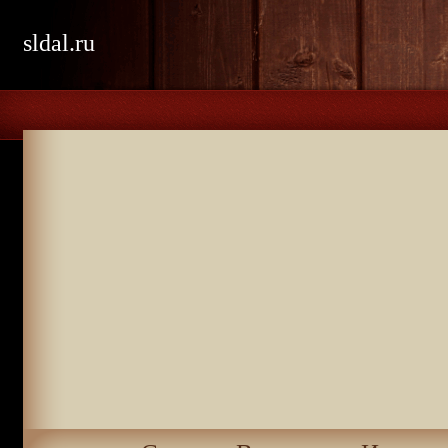
sldal.ru