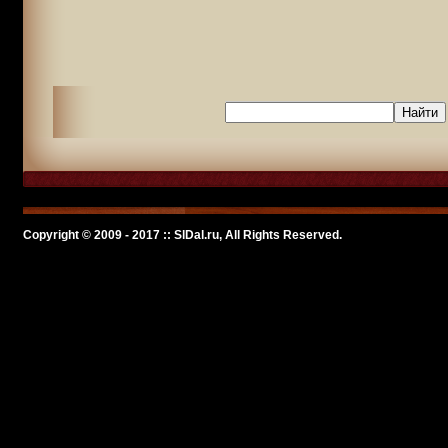
Copyright © 2009 - 2017 :: SlDal.ru, All Rights Reserved.