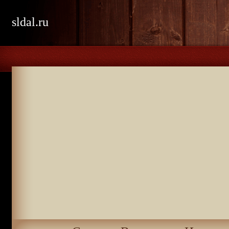
sldal.ru