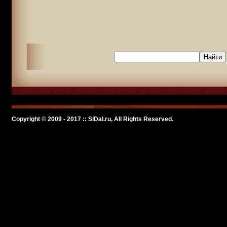
Copyright © 2009 - 2017 :: SlDal.ru, All Rights Reserved.