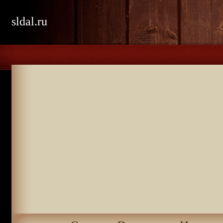
sldal.ru