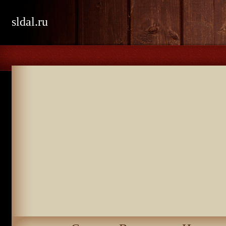
sldal.ru