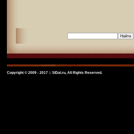
Copyright © 2009 - 2017 :: SlDal.ru, All Rights Reserved.