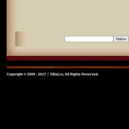
Copyright © 2009 - 2017 :: SlDal.ru, All Rights Reserved.