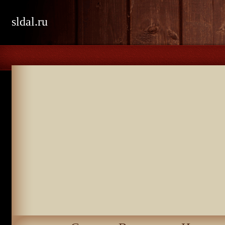
sldal.ru