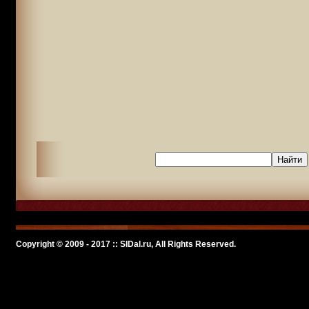
Copyright © 2009 - 2017 :: SlDal.ru, All Rights Reserved.