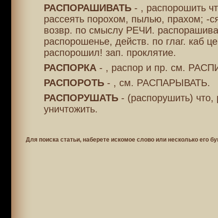
РАСПОРАШИВАТЬ
- , распорошить чт
рассеять порохом, пылью, прахом; -ся
возвр. по смыслу РЕЧИ. распорашива
распорошенье, действ. по глаг. каб ц
распорошил! зап. проклятие.
РАСПОРКА
- , распор и пр. см. РАСП
РАСПОРОТЬ
- , см. РАСПАРЫВАТЬ.
РАСПОРУШАТЬ
- (распорушить) что,
уничтожить.
Для поиска статьи, наберете искомое слово или несколько его бу