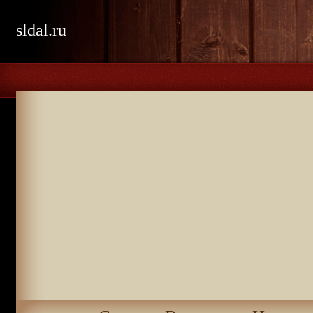
sldal.ru