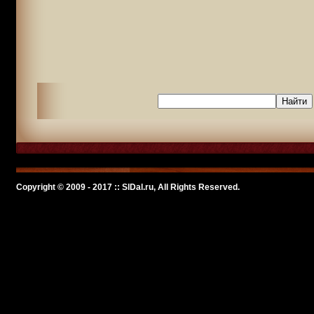
Copyright © 2009 - 2017 :: SlDal.ru, All Rights Reserved.