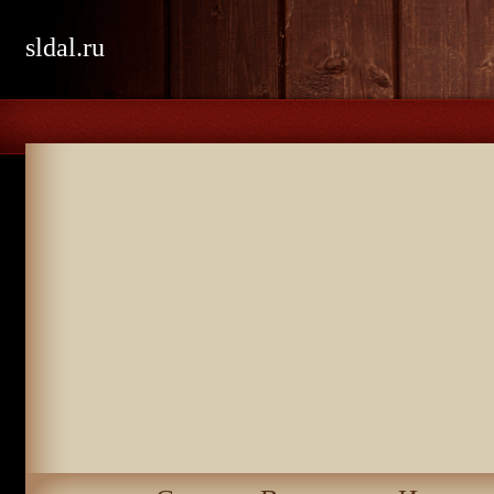
sldal.ru