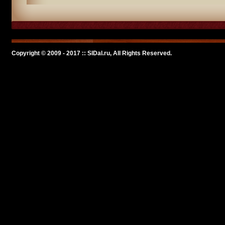
Copyright © 2009 - 2017 :: SlDal.ru, All Rights Reserved.