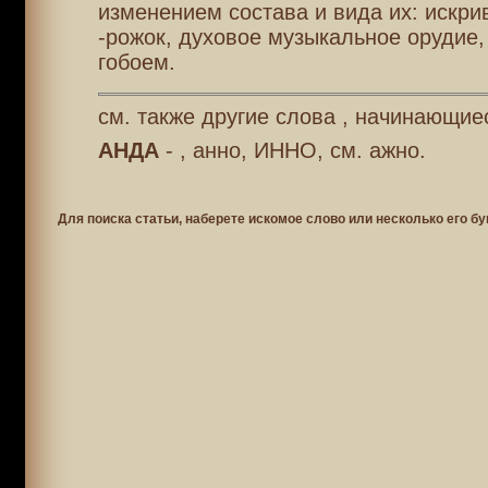
изменением состава и вида их: искри
-рожок, духовое музыкальное орудие,
гобоем.
см. также другие слова , начинающиес
АНДА
- , анно, ИННО, см. ажно.
Для поиска статьи, наберете искомое слово или несколько его бу