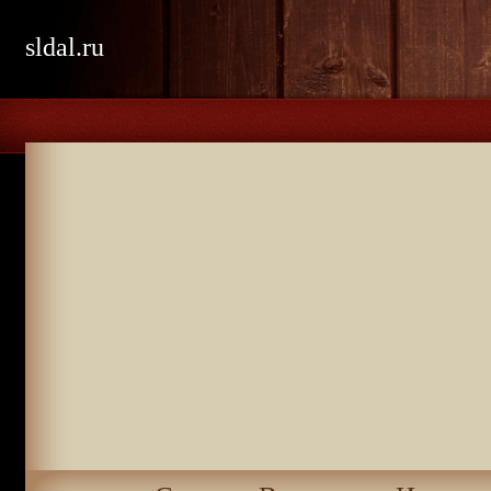
sldal.ru