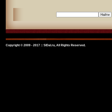
Copyright © 2009 - 2017 :: SlDal.ru, All Rights Reserved.