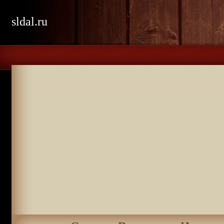
sldal.ru