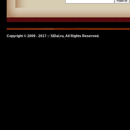
Copyright © 2009 - 2017 :: SlDal.ru, All Rights Reserved.