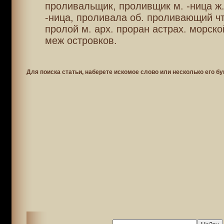
проливальщик, проливщик м. -ница ж.
-ница, проливала об. проливающий чт
пролой м. арх. проран астрах. морско
меж островков.
Для поиска статьи, наберете искомое слово или несколько его бу