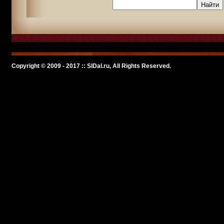
Copyright © 2009 - 2017 :: SlDal.ru, All Rights Reserved.