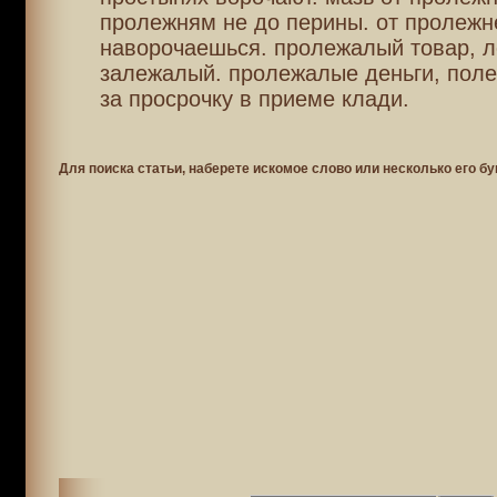
пролежням не до перины. от пролежн
наворочаешься. пролежалый товар, 
залежалый. пролежалые деньги, поле
за просрочку в приеме клади.
Для поиска статьи, наберете искомое слово или несколько его бу