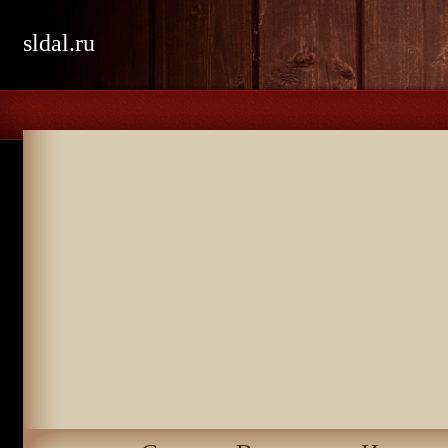
sldal.ru