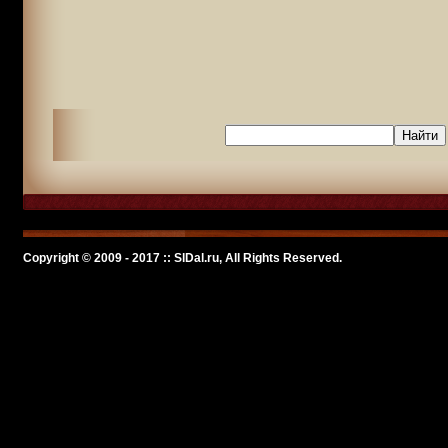
Copyright © 2009 - 2017 :: SlDal.ru, All Rights Reserved.