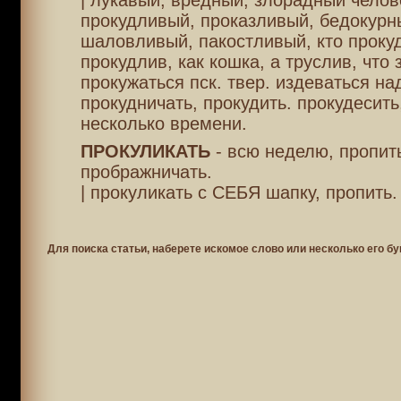
| лукавый, вредный, злорадный челов
прокудливый, проказливый, бедокурн
шаловливый, пакостливый, кто прокуд
прокудлив, как кошка, а труслив, что 
прокужаться пск. твер. издеваться на
прокудничать, прокудить. прокудесить
несколько времени.
ПРОКУЛИКАТЬ
- всю неделю, пропить
прображничать.
| прокуликать с СЕБЯ шапку, пропить.
Для поиска статьи, наберете искомое слово или несколько его бу