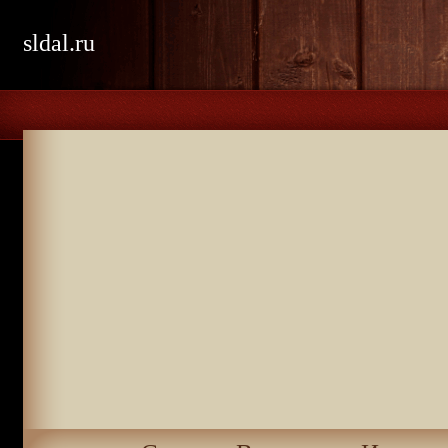
sldal.ru