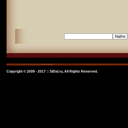
Copyright © 2009 - 2017 :: SlDal.ru, All Rights Reserved.