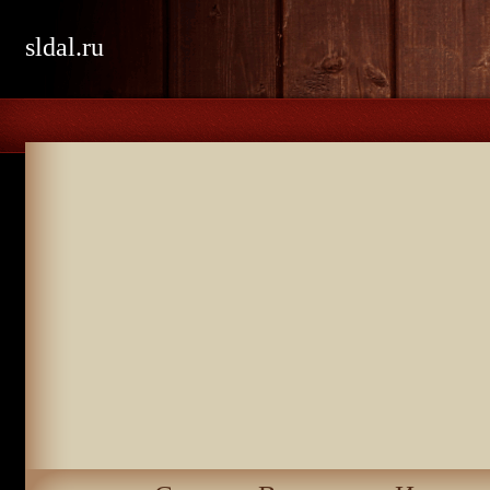
sldal.ru