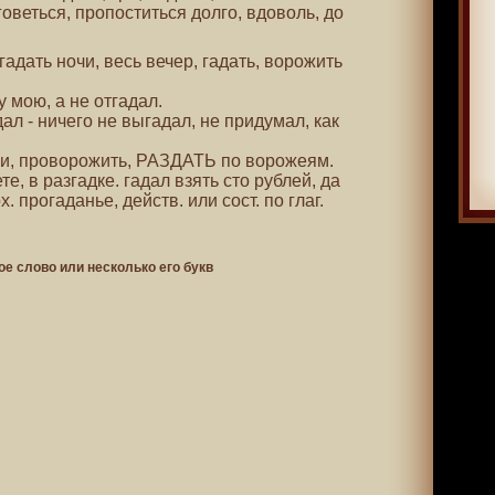
ться, пропоститься долго, вдоволь, до
огадать ночи, весь вечер, гадать, ворожить
у мою, а не отгадал.
ал - ничего не выгадал, не придумал, как
ещи, проворожить, РАЗДАТЬ по ворожеям.
те, в разгадке. гадал взять сто рублей, да
. прогаданье, действ. или сост. по глаг.
ое слово или несколько его букв