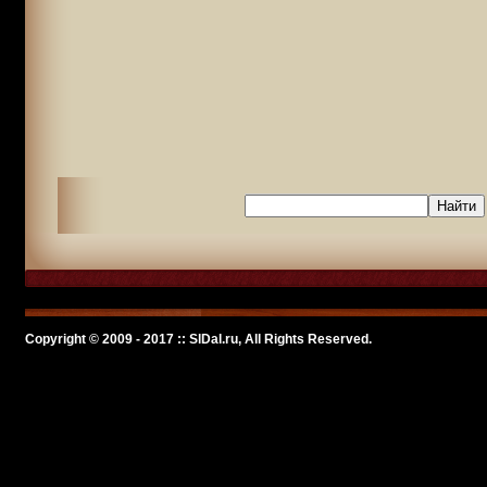
Copyright © 2009 - 2017 :: SlDal.ru, All Rights Reserved.