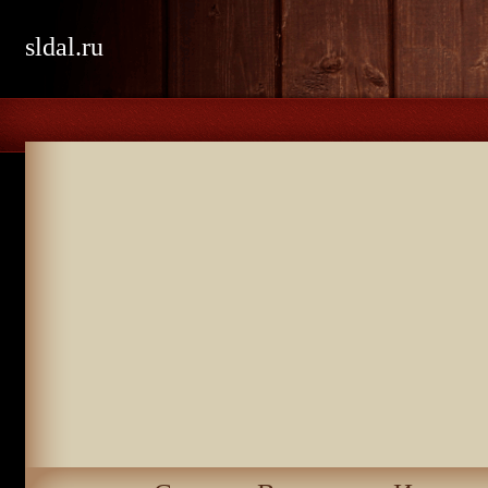
sldal.ru