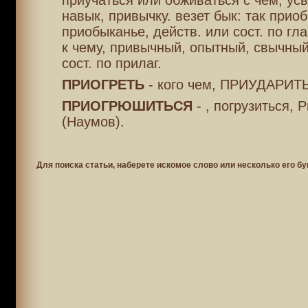
приучаться или обживаться с чем; ус
навык, привычку. везет бык: так приоб
приобыканье, действ. или сост. по гл
к чему, привычный, опытный, свычный;
сост. по прилаг.
ПРИОГРЕТЬ
- кого чем, ПРИУДАРИТЬ
ПРИОГРЮШИТЬСЯ
- , погрузиться, Р
(Наумов).
Для поиска статьи, наберете искомое слово или несколько его бу