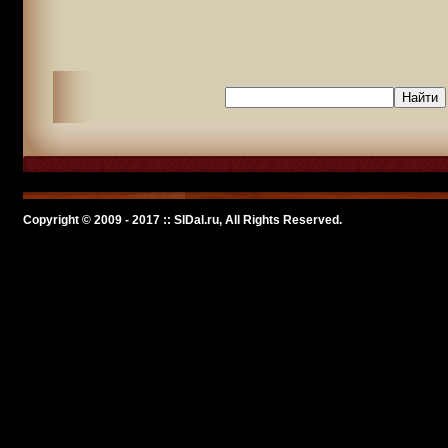
Copyright © 2009 - 2017 :: SlDal.ru, All Rights Reserved.