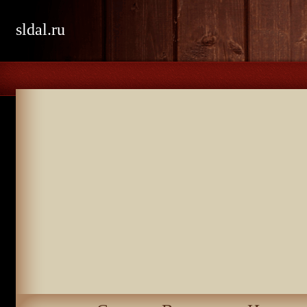
sldal.ru