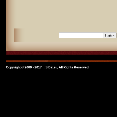
Copyright © 2009 - 2017 :: SlDal.ru, All Rights Reserved.