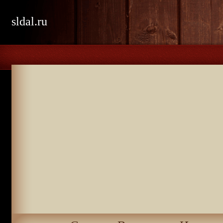
sldal.ru