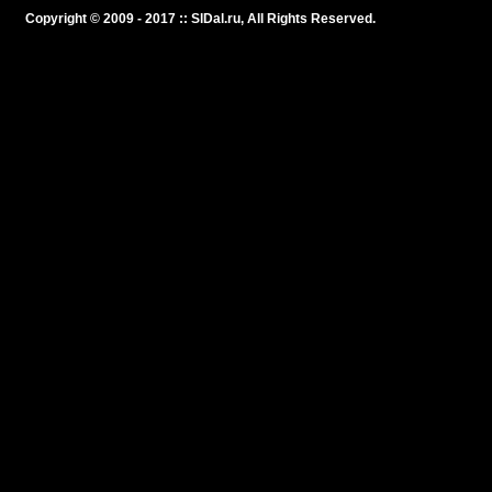
Copyright © 2009 - 2017 :: SlDal.ru, All Rights Reserved.