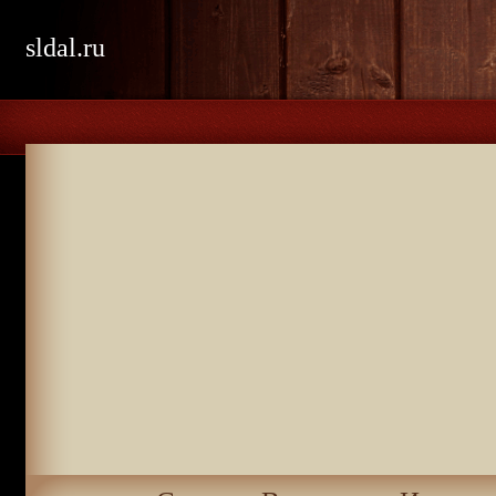
sldal.ru