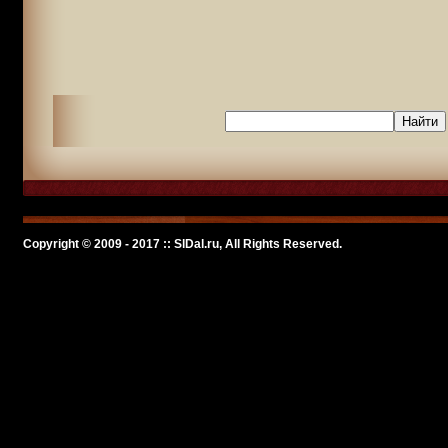
Copyright © 2009 - 2017 :: SlDal.ru, All Rights Reserved.