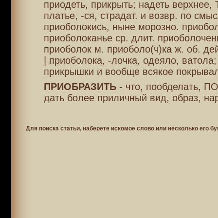
приодеть, прикрыть; надеть верхнее
платье, -ся, страдат. и возвр. по смыс
приоболокись, ныне морозно. приобо
приоболоканье ср. длит. приоболочень
приоболок м. приоболо(ч)ка ж. об. дей
| приоболока, -лочка, одеяло, ватола
прикрышки и вообще всякое покрывал
ПРИОБРАЗИТЬ
- что, пообделать, 
дать более приличный вид, образ, на
Для поиска статьи, наберете искомое слово или несколько его бу