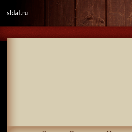
sldal.ru