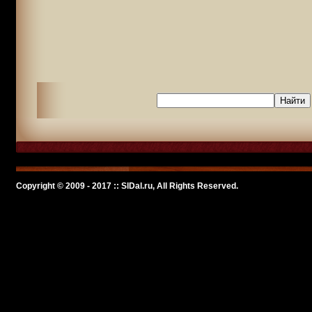
Copyright © 2009 - 2017 :: SlDal.ru, All Rights Reserved.