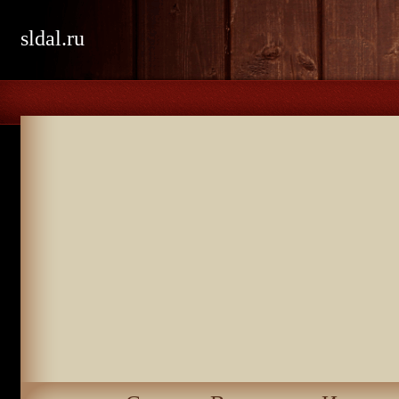
sldal.ru