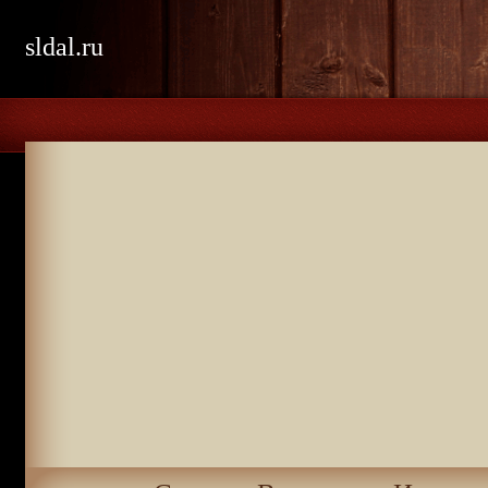
sldal.ru