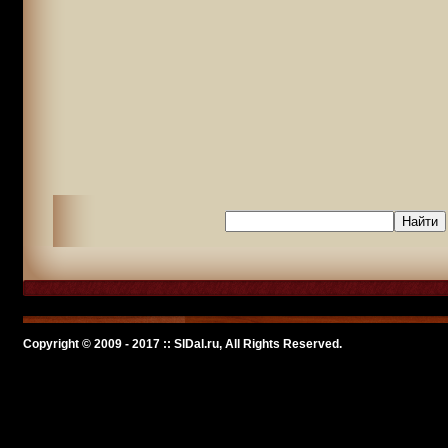
Copyright © 2009 - 2017 :: SlDal.ru, All Rights Reserved.