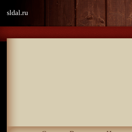
sldal.ru