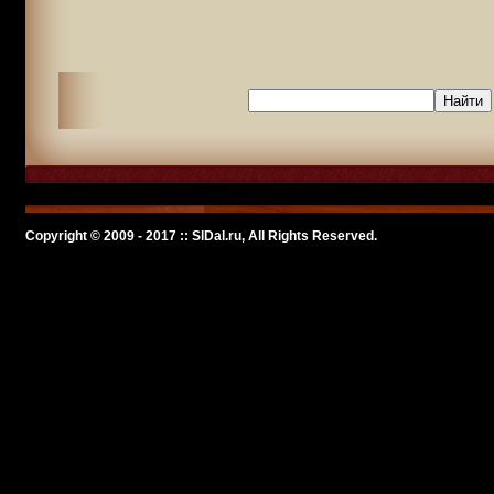
Copyright © 2009 - 2017 :: SlDal.ru, All Rights Reserved.