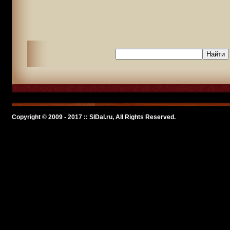
Copyright © 2009 - 2017 :: SlDal.ru, All Rights Reserved.