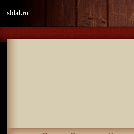
sldal.ru