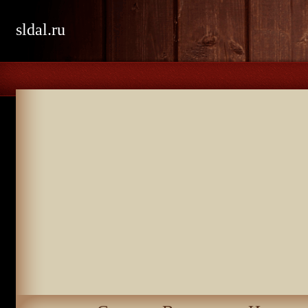
sldal.ru