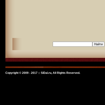
Copyright © 2009 - 2017 :: SlDal.ru, All Rights Reserved.