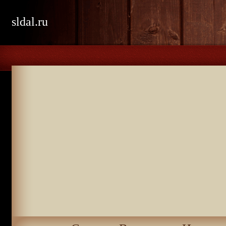
sldal.ru