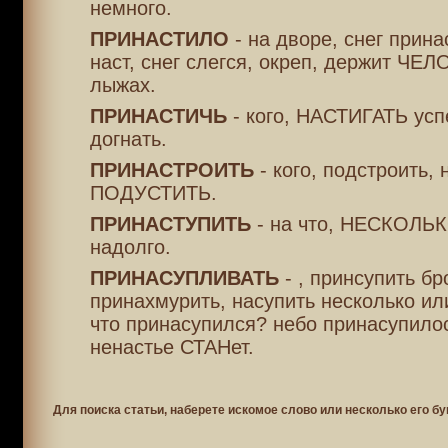
немного.
ПРИНАСТИЛО
- на дворе, снег прина
наст, снег слегся, окреп, держит ЧЕ
лыжах.
ПРИНАСТИЧЬ
- кого, НАСТИГАТЬ усп
догнать.
ПРИНАСТРОИТЬ
- кого, подстроить, 
ПОДУСТИТЬ.
ПРИНАСТУПИТЬ
- на что, НЕСКОЛЬК
надолго.
ПРИНАСУПЛИВАТЬ
- , принсупить бр
принахмурить, насупить несколько ил
что принасупился? небо принасупилос
ненастье СТАНет.
Для поиска статьи, наберете искомое слово или несколько его бу