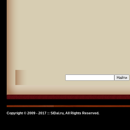
Copyright © 2009 - 2017 :: SlDal.ru, All Rights Reserved.