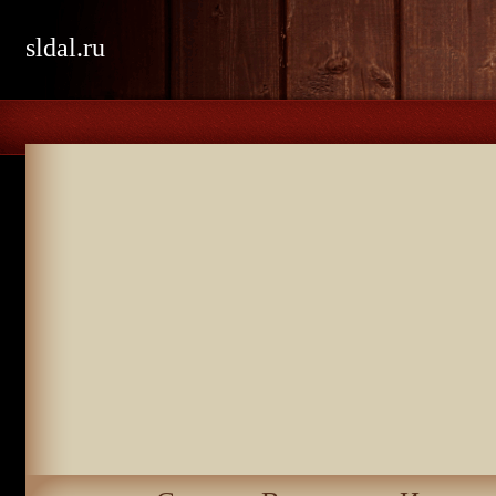
sldal.ru