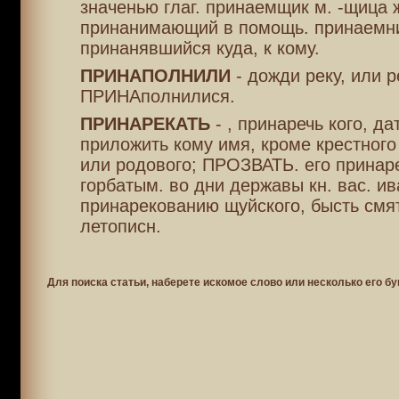
значенью глаг. принаемщик м. -щица 
принанимающий в помощь. принаемни
принанявшийся куда, к кому.
ПРИНАПОЛНИЛИ
- дожди реку, или р
ПРИНАполнилися.
ПРИНАРЕКАТЬ
- , принаречь кого, д
приложить кому имя, кроме крестного
или родового; ПРОЗВАТЬ. его принар
горбатым. во дни державы кн. вас. ив
принарекованию щуйского, бысть смя
летописн.
Для поиска статьи, наберете искомое слово или несколько его бу