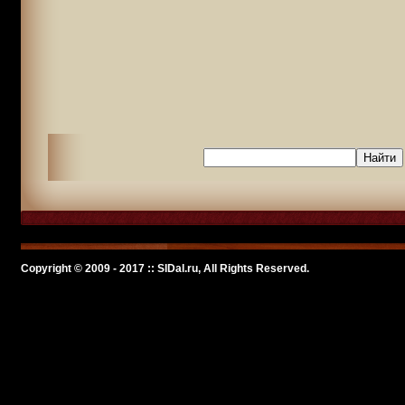
Copyright © 2009 - 2017 :: SlDal.ru, All Rights Reserved.