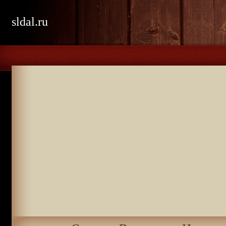
sldal.ru