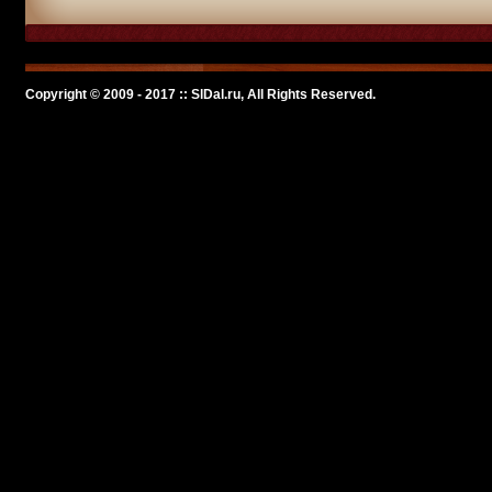
Copyright © 2009 - 2017 :: SlDal.ru, All Rights Reserved.