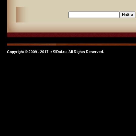
Copyright © 2009 - 2017 :: SlDal.ru, All Rights Reserved.