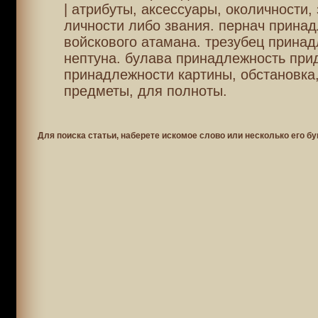
| атрибуты, аксессуары, околичности,
личности либо звания. пернач прина
войскового атамана. трезубец прина
нептуна. булава принадлежность при
принадлежности картины, обстановка
предметы, для полноты.
Для поиска статьи, наберете искомое слово или несколько его бу