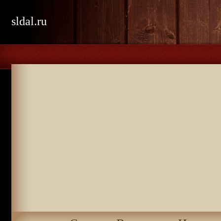
sldal.ru