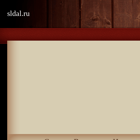
sldal.ru