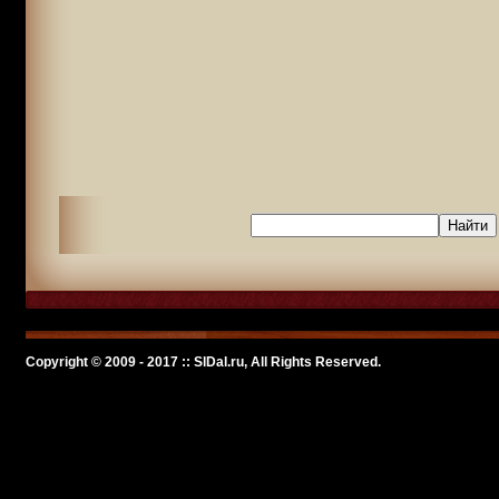
Copyright © 2009 - 2017 :: SlDal.ru, All Rights Reserved.