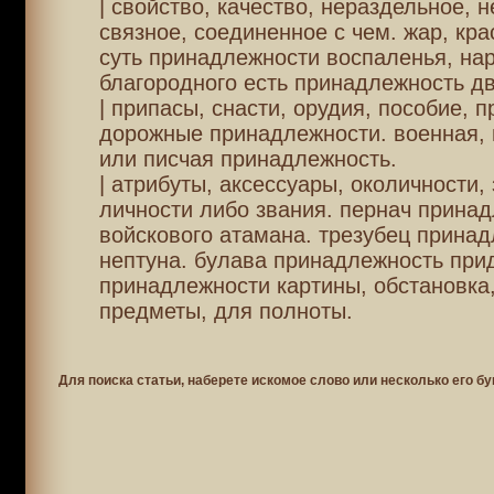
| свойство, качество, нераздельное,
связное, соединенное с чем. жар, кра
суть принадлежности воспаленья, на
благородного есть принадлежность д
| припасы, снасти, орудия, пособие, п
дорожные принадлежности. военная,
или писчая принадлежность.
| атрибуты, аксессуары, околичности,
личности либо звания. пернач прина
войскового атамана. трезубец прина
нептуна. булава принадлежность при
принадлежности картины, обстановка
предметы, для полноты.
Для поиска статьи, наберете искомое слово или несколько его бу