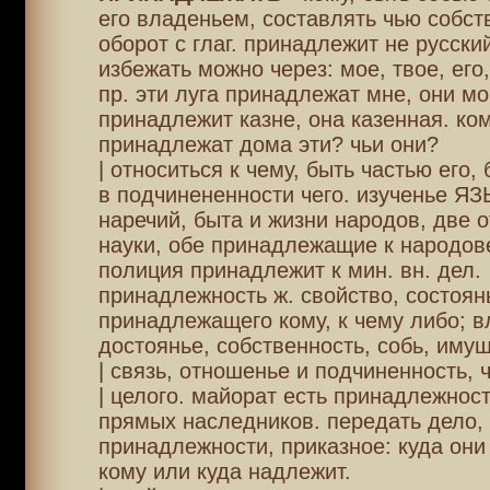
его владеньем, составлять чью собст
оборот с глаг. принадлежит не русский
избежать можно через: мое, твое, его,
пр. эти луга принадлежат мне, они мо
принадлежит казне, она казенная. ко
принадлежат дома эти? чьи они?
| относиться к чему, быть частью его, 
в подчинененности чего. изученье Я
наречий, быта и жизни народов, две 
науки, обе принадлежащие к народов
полиция принадлежит к мин. вн. дел.
принадлежность ж. свойство, состоян
принадлежащего кому, к чему либо; в
достоянье, собственность, собь, имущ
| связь, отношенье и подчиненность, ч
| целого. майорат есть принадлежност
прямых наследников. передать дело, 
принадлежности, приказное: куда они
кому или куда надлежит.