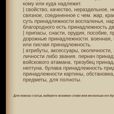
кому или куда надлежит.
| свойство, качество, нераздельное,
связное, соединенное с чем. жар, кра
суть принадлежности воспаленья, на
благородного есть принадлежность д
| припасы, снасти, орудия, пособие, п
дорожные принадлежности. военная,
или писчая принадлежность.
| атрибуты, аксессуары, околичности,
личности либо звания. пернач прина
войскового атамана. трезубец прина
нептуна. булава принадлежность при
принадлежности картины, обстановка
предметы, для полноты.
Для поиска статьи, наберете искомое слово или несколько его бу