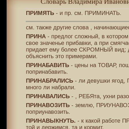
Словарь Владимира Иванови
ПРИМЯТЬ
- и пр. см. ПРИМИНАТЬ.
см. также другие слова , начинающие
ПРИНА
- предлог сложный, в котором
свое значенье прибавки, а при смягчае
придает ему более СКРОМНЫЙ вид; 
объяснить это примерами.
ПРИНАБАВИТЬ
- цены на ТОВАР, по
попринабавить.
ПРИНАБРАЛИСЬ
- ли девушки ягод,
много ли набрали.
ПРИНАВАЛИСЬ
- , РЕБЯта, ухни разо
ПРИНАВОЗИТЬ
- землю, ПРИУНАВО
поприунавозить.
ПРИНАВЫКНУТЬ.
- к какой работе 
той и держимся, та и кормит.