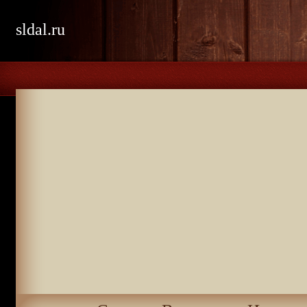
sldal.ru