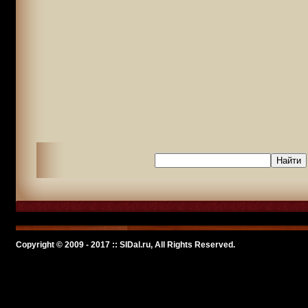
Copyright © 2009 - 2017 :: SlDal.ru, All Rights Reserved.