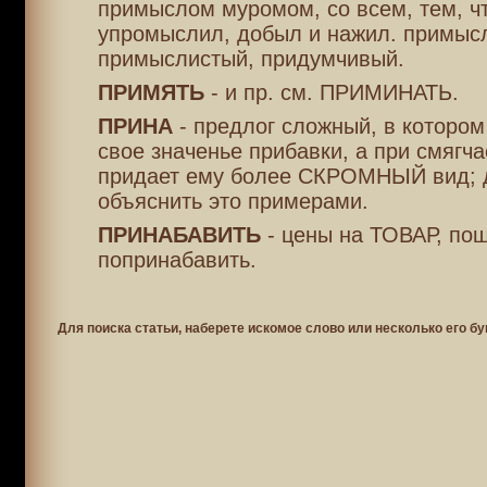
примыслом муромом, со всем, тем, ч
упромыслил, добыл и нажил. примысл
примыслистый, придумчивый.
ПРИМЯТЬ
- и пр. см. ПРИМИНАТЬ.
ПРИНА
- предлог сложный, в котором
свое значенье прибавки, а при смягчае
придает ему более СКРОМНЫЙ вид; 
объяснить это примерами.
ПРИНАБАВИТЬ
- цены на ТОВАР, по
попринабавить.
Для поиска статьи, наберете искомое слово или несколько его бу