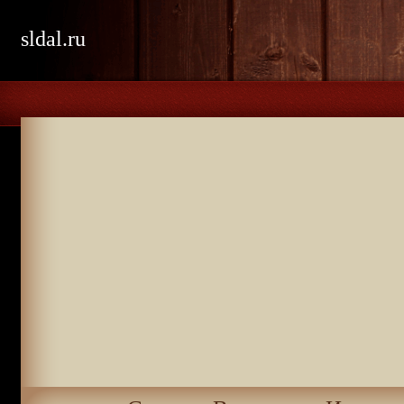
sldal.ru