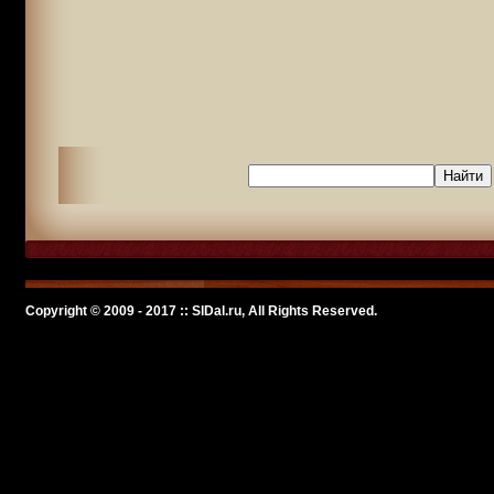
Copyright © 2009 - 2017 :: SlDal.ru, All Rights Reserved.