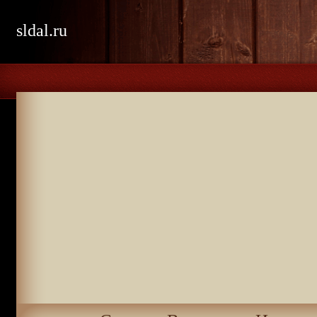
sldal.ru