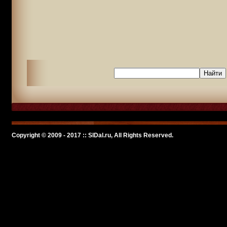
Copyright © 2009 - 2017 :: SlDal.ru, All Rights Reserved.