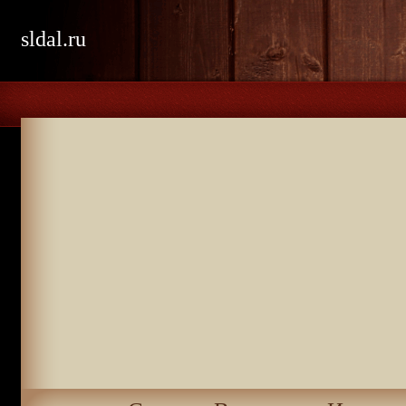
sldal.ru