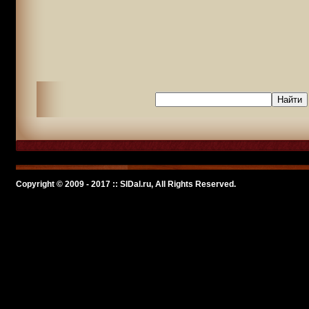
Copyright © 2009 - 2017 :: SlDal.ru, All Rights Reserved.