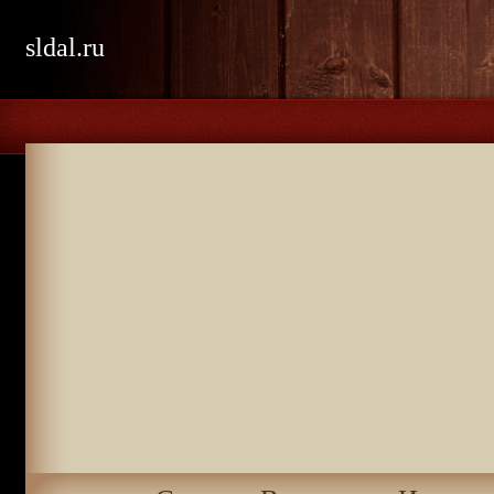
sldal.ru