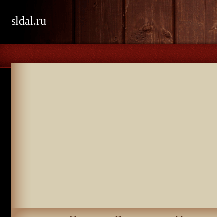
sldal.ru