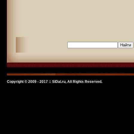
Copyright © 2009 - 2017 :: SlDal.ru, All Rights Reserved.