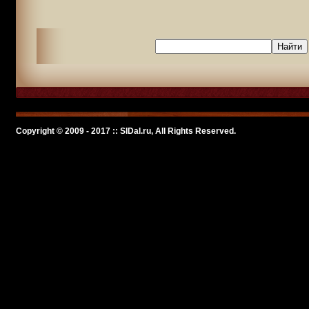
Copyright © 2009 - 2017 :: SlDal.ru, All Rights Reserved.