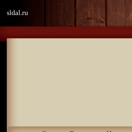
sldal.ru