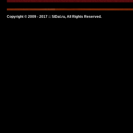
Copyright © 2009 - 2017 :: SlDal.ru, All Rights Reserved.