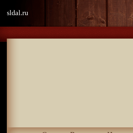
sldal.ru