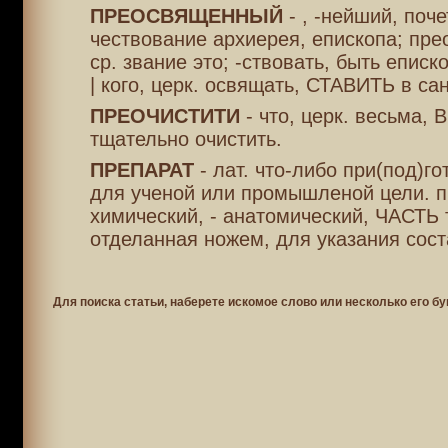
ПРЕОСВЯЩЕННЫЙ
- , -нейший, поче
чествование архиерея, епископа; пр
ср. звание это; -ствовать, быть еписк
| кого, церк. освящать, СТАВИТЬ в сан
ПРЕОЧИСТИТИ
- что, церк. весьма,
тщательно очистить.
ПРЕПАРАТ
- лат. что-либо при(под)го
для ученой или промышленой цели. п
химический, - анатомический, ЧАСТЬ 
отделанная ножем, для указания сост
Для поиска статьи, наберете искомое слово или несколько его бу