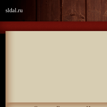
sldal.ru