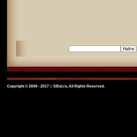
Copyright © 2009 - 2017 :: SlDal.ru, All Rights Reserved.