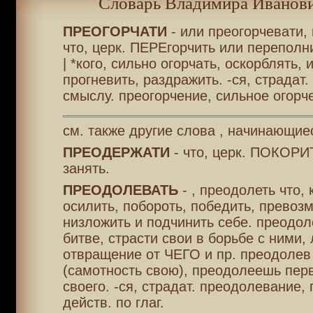
Словарь Владимира Иванови
ПРЕОГОРЧАТИ
- или преогорчевати,
что, церк. ПЕРЕгорчить или переполн
| *кого, сильно огорчать, оскорблять, 
прогневить, раздражить. -ся, страдат.
смыслу. преогорчение, сильное огорч
см. также другие слова , начинающие
ПРЕОДЕРЖАТИ
- что, церк. ПОКОРИТ
занять.
ПРЕОДОЛЕВАТЬ
- , преодолеть что, 
осилить, побороть, победить, превозм
низложить и подчинить себе. преодол
битве, страсти свои в борьбе с ними,
отвращение от ЧЕГО и пр. преодолев
(самотность свою), преодолеешь перв
своего. -ся, страдат. преодолевание,
действ. по глаг.