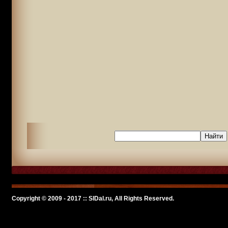
Copyright © 2009 - 2017 :: SlDal.ru, All Rights Reserved.