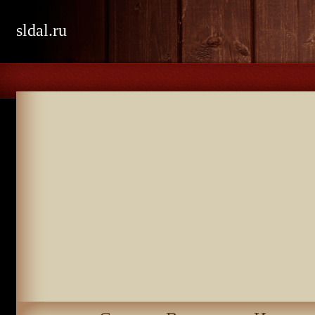
sldal.ru