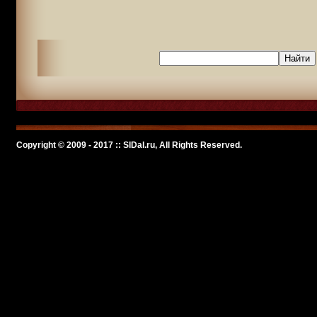
Copyright © 2009 - 2017 :: SlDal.ru, All Rights Reserved.