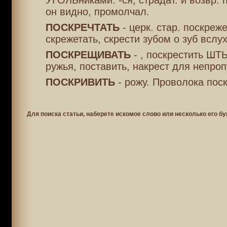
УГОЛЬниками. -ся, страдат. и возвр. 
он видно, промолчал.
ПОСКРЕЧТАТЬ
- церк. стар. поскреж
скрежетать, скрести зубом о зуб вслух
ПОСКРЕЩИВАТЬ
- , поскрестить ШТ
ружья, поставить, накрест для непроп
ПОСКРИВИТЬ
- рожу. Проволока пос
Для поиска статьи, наберете искомое слово или несколько его бу