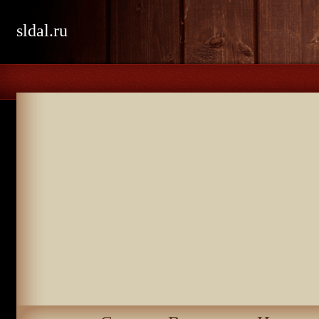
sldal.ru