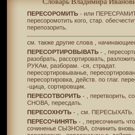
Словарь Владимира Иванови
ПЕРЕСОРОМИТЬ
- или ПЕРЕСРАМИТ
пересоромотить кого, стар. обесчести
перепозорить.
см. также другие слова , начинающие
ПЕРЕСОРТИРОВЫВАТЬ
- , пересорт
разобрать, рассортировать, разложить
РУКАм, разборам. -ся, страдат.
пересортировыванье, пересортирован
пересортировка, действ. по глаг. пер
-щица, сортировщик.
ПЕРЕСОТВОРИТЬ
- , перетворить, с
СНОВА, пересдать.
ПЕРЕСОХНУТЬ
- , см. ПЕРЕСЫХАТЬ.
ПЕРЕСОЧИНЯТЬ
- , пересочинить чт
сочиненье СЫЗНОВА, сочинить вновь,