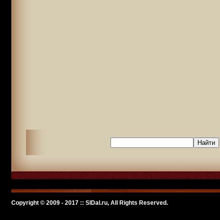
Copyright © 2009 - 2017 :: SlDal.ru, All Rights Reserved.