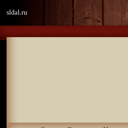
sldal.ru